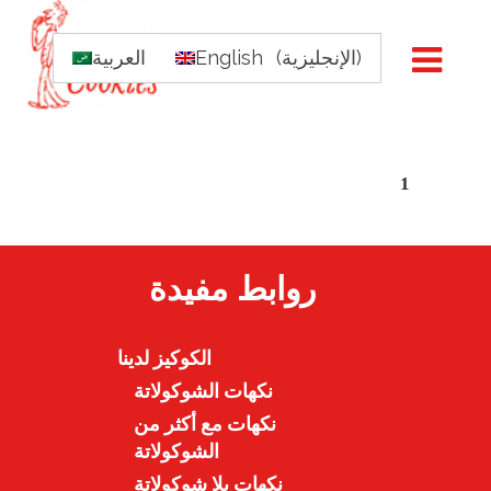
)
الإنجليزية
(
English
العربية
1
روابط مفيدة
الكوكيز لدينا
نكهات الشوكولاتة
نكهات مع أكثر من
الشوكولاتة
نكهات بلا شوكولاتة