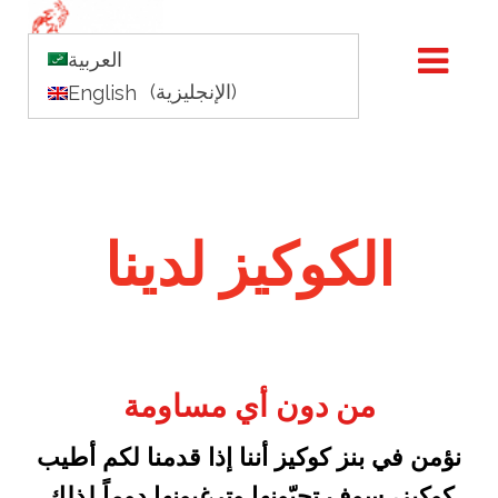
الفروع
طلبات التوصيل
العربية
)
الإنجليزية
(
English
الكوكيز لدينا
من دون أي مساومة
نؤمن في بنز كوكيز أننا إذا قدمنا لكم أطيب
كوكيز، سوف تحبّونها وترغبونها دوماً لذلك