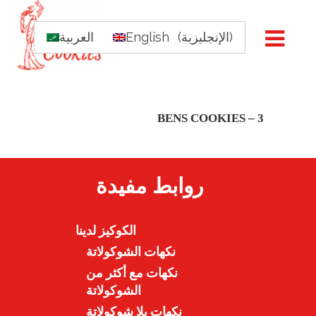
)
الإنجليزية
(
English
العربية
BENS COOKIES – 3
روابط مفيدة
الكوكيز لدينا
نكهات الشوكولاتة
نكهات مع أكثر من
الشوكولاتة
نكهات بلا شوكولاتة