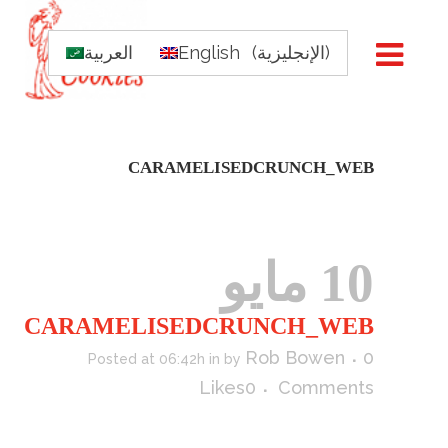
)
الإنجليزية
(
English
العربية
CARAMELISEDCRUNCH_WEB
10 مايو
CARAMELISEDCRUNCH_WEB
Rob Bowen
0
Posted at 06:42h
in
by
Likes
0
Comments