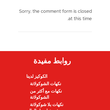
Sorry, the comment form is closed
at this time.
روابط مفيدة
الكوكيز لدينا
نكهات الشوكولاتة
نكهات مع أكثر من
الشوكولاتة
نكهات بلا شوكولاتة