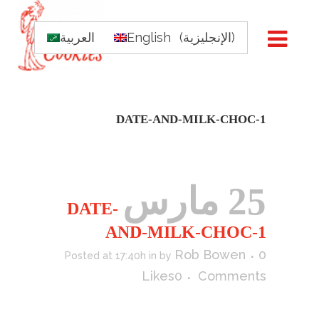
)
الإنجليزية
(
English
العربية
DATE-AND-MILK-CHOC-1
25 مارس
DATE-
AND-MILK-CHOC-1
Rob Bowen
0
Posted at 17:40h
in
by
Likes
0
Comments