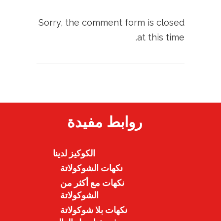
Sorry, the comment form is closed
at this time.
روابط مفيدة
الكوكيز لدينا
نكهات الشوكولاتة
نكهات مع أكثر من
الشوكولاتة
نكهات بلا شوكولاتة