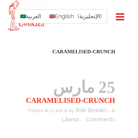
)
الإنجليزية
(
English
العربية
CARAMELISED-CRUNCH
25 مارس
CARAMELISED-CRUNCH
Rob Bowen
0
Posted at 17:40h
in
by
Likes
0
Comments