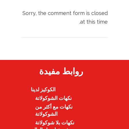
Sorry, the comment form is closed
at this time.
روابط مفيدة
الكوكيز لدينا
نكهات الشوكولاتة
نكهات مع أكثر من
الشوكولاتة
نكهات بلا شوكولاتة