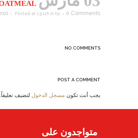
03 مارس
OATMEAL
es
0
0 Comments
Posted at 13:11h
in
by
NO COMMENTS
POST A COMMENT
يجب أنت تكون
مسجل الدخول
لتضيف تعليقاً.
متواجدون على