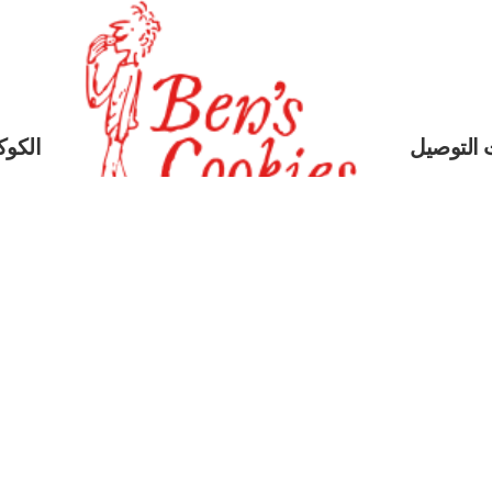
 التوصيل
الكوكي