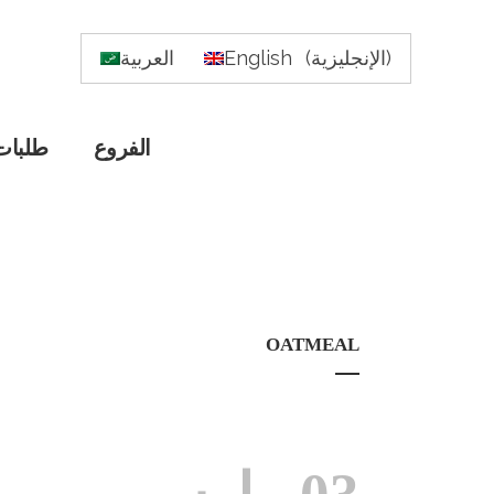
)
الإنجليزية
(
English
العربية
الفروع
طلبات
OATMEAL