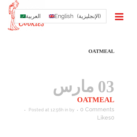
)
الإنجليزية
(
English
العربية
OATMEAL
03 مارس
OATMEAL
0 Comments
Posted at 12:56h
in
by
Likes
0