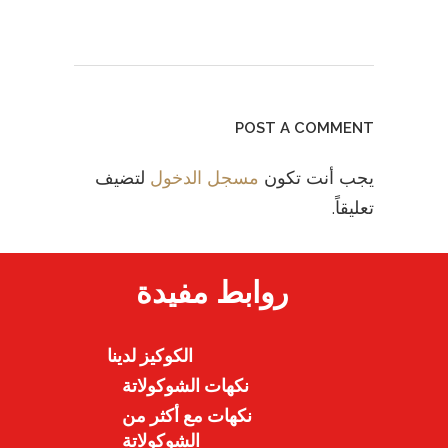
POST A COMMENT
يجب أنت تكون
مسجل الدخول
لتضيف
تعليقاً.
روابط مفيدة
الكوكيز لدينا
نكهات الشوكولاتة
نكهات مع أكثر من
الشوكولاتة