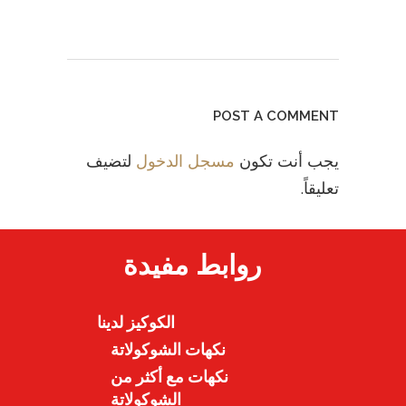
POST A COMMENT
يجب أنت تكون
مسجل الدخول
لتضيف
تعليقاً.
روابط مفيدة
الكوكيز لدينا
نكهات الشوكولاتة
نكهات مع أكثر من
الشوكولاتة