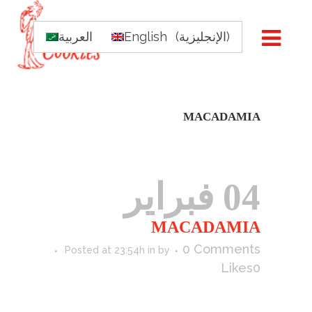
)
الإنجليزية
(
English
العربية
MACADAMIA
04 فبراير
MACADAMIA
0 Comments
Posted at 23:54h
in
by
Likes
0