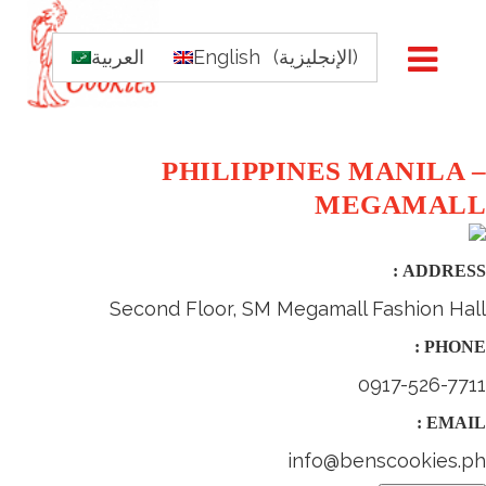
)
الإنجليزية
(
English
العربية
PHILIPPINES MANILA –
MEGAMALL
ADDRESS :
Second Floor, SM Megamall Fashion Hall
PHONE :
0917-526-7711
EMAIL :
info@benscookies.ph