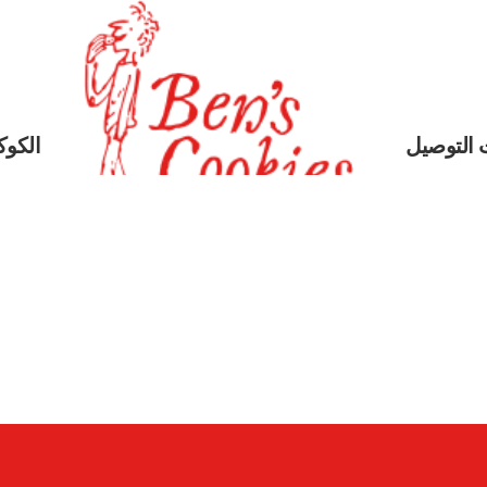
 التوصيل
الكوكي